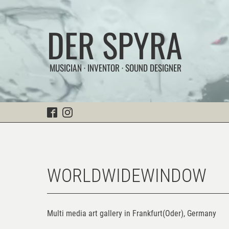
DER SPYRA
MUSICIAN · INVENTOR · SOUND DESIGNER
WORLDWIDEWINDOW
Multi media art gallery in Frankfurt(Oder), Germany