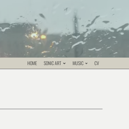
HOME
SONIC ART
MUSIC
CV