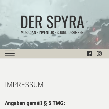
DER SPYRA
MUSICIAN · INVENTOR · SOUND DESIGNER
IMPRESSUM
Angaben gemäß § 5 TMG: